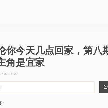
论你今天几点回家，第八
主角是宜家
0/10 23:27
汤: