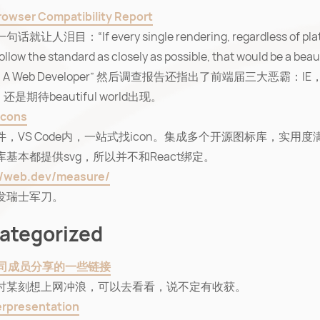
owser Compatibility Report
就让人泪目：“If every single rendering, regardless of plat
ollow the standard as closely as possible, that would be a beau
. – A Web Developer” 然后调查报告还指出了前端届三大恶霸：IE
i。还是期待beautiful world出现。
Icons
件，VS Code内，一站式找icon。集成多个开源图标库，实用度
基本都提供svg，所以并不和React绑定。
//web.dev/measure/
开发瑞士军刀。
ategorized
司成员分享的一些链接
时某刻想上网冲浪，可以去看看，说不定有收获。
rpresentation