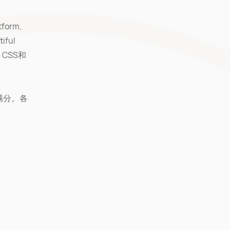
form,
tiful
，CSS和
满分。各