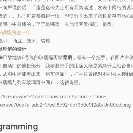
一句严谨的话，「这是迄今为止所有我阅读过，发表于网络的设
谱的」。几乎每篇都值得一读。即使分享出来了我也是存有私心
是我心中最棒的，至于是哪篇，去他博客发掘吧，值得。
oB战场的这一年
设计、商业、技术、管理。
以理解的设计
块
巴黎地铁6号线的玻璃隔离墙
背后
，都有一个把手。在图片左
和自动门的连接部分，我猜测把手的用途大概是紧急开启站台自
，从图中还能看出来，列车停靠时，把手位置绝对不能被人接触
玻璃墙与列车玻璃窗中间），这很奇怪。
gramming