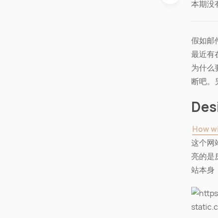
本期没
假如邮
最近有
为什么
断吧。
Des
How wi
这个网
亮的是
站本身